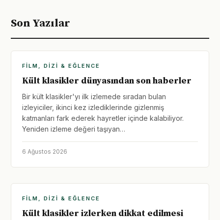
Son Yazılar
FILM, DIZI & EĞLENCE
Kült klasikler dünyasından son haberler
Bir kült klasikler'yı ilk izlemede sıradan bulan
izleyiciler, ikinci kez izlediklerinde gizlenmiş
katmanları fark ederek hayretler içinde kalabiliyor.
Yeniden izleme değeri taşıyan…
6 Ağustos 2026
FILM, DIZI & EĞLENCE
Kült klasikler izlerken dikkat edilmesi