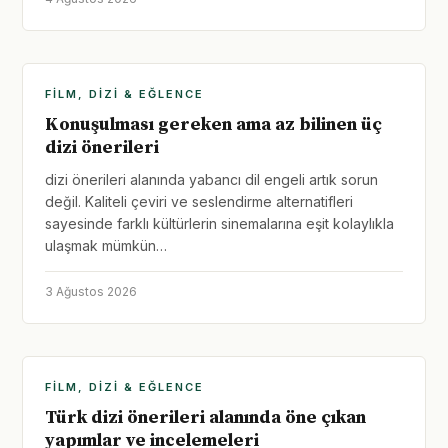
FILM, DIZI & EĞLENCE
Konuşulması gereken ama az bilinen üç
dizi önerileri
dizi önerileri alanında yabancı dil engeli artık sorun
değil. Kaliteli çeviri ve seslendirme alternatifleri
sayesinde farklı kültürlerin sinemalarına eşit kolaylıkla
ulaşmak mümkün…
3 Ağustos 2026
FILM, DIZI & EĞLENCE
Türk dizi önerileri alanında öne çıkan
yapımlar ve incelemeleri