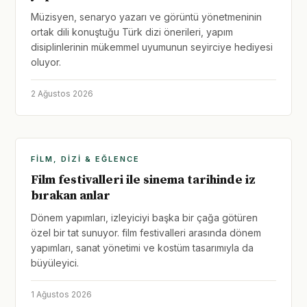
Müzisyen, senaryo yazarı ve görüntü yönetmeninin
ortak dili konuştuğu Türk dizi önerileri, yapım
disiplinlerinin mükemmel uyumunun seyirciye hediyesi
oluyor.
2 Ağustos 2026
FILM, DIZI & EĞLENCE
Film festivalleri ile sinema tarihinde iz
bırakan anlar
Dönem yapımları, izleyiciyi başka bir çağa götüren
özel bir tat sunuyor. film festivalleri arasında dönem
yapımları, sanat yönetimi ve kostüm tasarımıyla da
büyüleyici.
1 Ağustos 2026