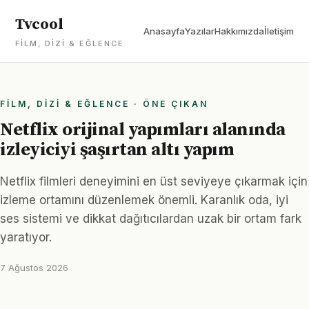
Tvcool
Anasayfa
Yazılar
Hakkımızda
İletişim
FILM, DIZI & EĞLENCE
FILM, DIZI & EĞLENCE · ÖNE ÇIKAN
Netflix orijinal yapımları alanında
izleyiciyi şaşırtan altı yapım
Netflix filmleri deneyimini en üst seviyeye çıkarmak için
izleme ortamını düzenlemek önemli. Karanlık oda, iyi
ses sistemi ve dikkat dağıtıcılardan uzak bir ortam fark
yaratıyor.
7 Ağustos 2026