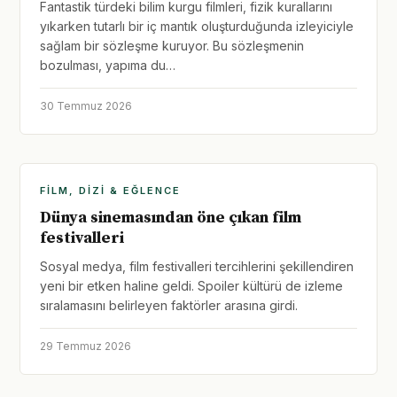
Fantastik türdeki bilim kurgu filmleri, fizik kurallarını
yıkarken tutarlı bir iç mantık oluşturduğunda izleyiciyle
sağlam bir sözleşme kuruyor. Bu sözleşmenin
bozulması, yapıma du…
30 Temmuz 2026
FILM, DIZI & EĞLENCE
Dünya sinemasından öne çıkan film
festivalleri
Sosyal medya, film festivalleri tercihlerini şekillendiren
yeni bir etken haline geldi. Spoiler kültürü de izleme
sıralamasını belirleyen faktörler arasına girdi.
29 Temmuz 2026