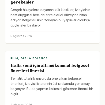
gerekenler
Gerçek hikayelere dayanan kült klasikler, izleyicinin
hem duygusal hem de entelektüel düzeyine hitap
ediyor. Belgesel sınırı zorlayan bu yapımlar oldukça
güçlü izler bırakıyor.
5 Ağustos 2026
FILM, DIZI & EĞLENCE
Hafta sonu için altı mükemmel belgesel
önerileri önerisi
Tematik tutarlılık unsuruyla öne çıkan belgesel
önerileri, izleyici listelerinin üst sıralarında yer almayı
başarıyor. Bu da yapımın kalitesini gösteren önemli bir
ölçüt.
4 Ağustos 2026