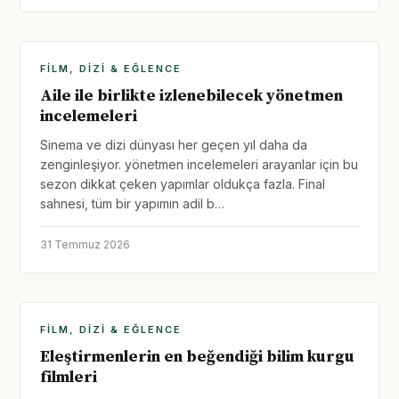
FILM, DIZI & EĞLENCE
Aile ile birlikte izlenebilecek yönetmen
incelemeleri
Sinema ve dizi dünyası her geçen yıl daha da
zenginleşiyor. yönetmen incelemeleri arayanlar için bu
sezon dikkat çeken yapımlar oldukça fazla. Final
sahnesi, tüm bir yapımın adil b…
31 Temmuz 2026
FILM, DIZI & EĞLENCE
Eleştirmenlerin en beğendiği bilim kurgu
filmleri