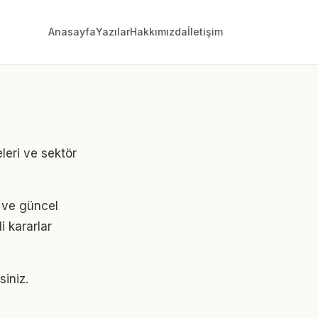
Anasayfa
Yazılar
Hakkımızda
İletişim
leri ve sektör
i ve güncel
i kararlar
siniz.