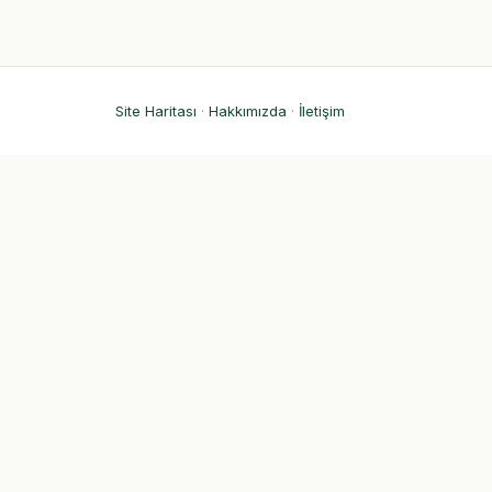
Site Haritası
·
Hakkımızda
·
İletişim