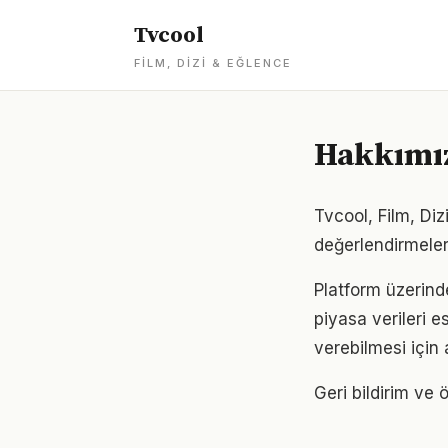
Tvcool
FILM, DIZI & EĞLENCE
Hakkımı
Tvcool, Film, Diz
değerlendirmeler
Platform üzerind
piyasa verileri e
verebilmesi için 
Geri bildirim ve ö