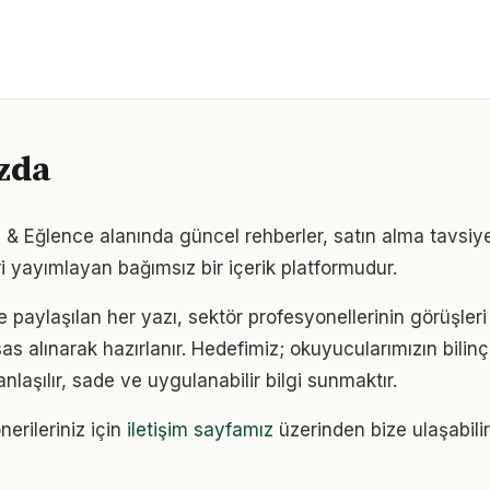
zda
i & Eğlence alanında güncel rehberler, satın alma tavsiye
i yayımlayan bağımsız bir içerik platformudur.
e paylaşılan her yazı, sektör profesyonellerinin görüşler
sas alınarak hazırlanır. Hedefimiz; okuyucularımızın bilinçl
anlaşılır, sade ve uygulanabilir bilgi sunmaktır.
nerileriniz için
iletişim sayfamız
üzerinden bize ulaşabilir