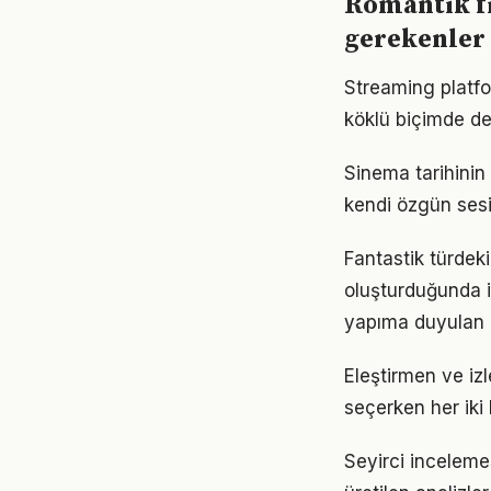
Romantik f
gerekenler
Streaming platfo
köklü biçimde değ
Sinema tarihinin
kendi özgün sesi
Fantastik türdeki 
oluşturduğunda i
yapıma duyulan 
Eleştirmen ve izl
seçerken her iki
Seyirci incelemes