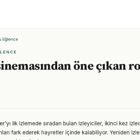
 & Eğlence
ĞLENCE
sinemasından öne çıkan r
er'yı ilk izlemede sıradan bulan izleyiciler, ikinci kez izle
arı fark ederek hayretler içinde kalabiliyor. Yeniden iz