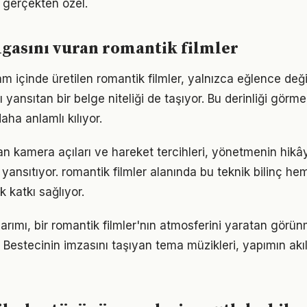
 gerçekten özel.
gasını vuran romantik filmler
am içinde üretilen romantik filmler, yalnızca eğlence değ
nı yansıtan bir belge niteliği de taşıyor. Bu derinliği görm
ha anlamlı kılıyor.
an kamera açıları ve hareket tercihleri, yönetmenin hik
 yansıtıyor. romantik filmler alanında bu teknik bilinç h
 katkı sağlıyor.
arımı, bir romantik filmler'nın atmosferini yaratan görü
estecinin imzasını taşıyan tema müzikleri, yapımın akılla