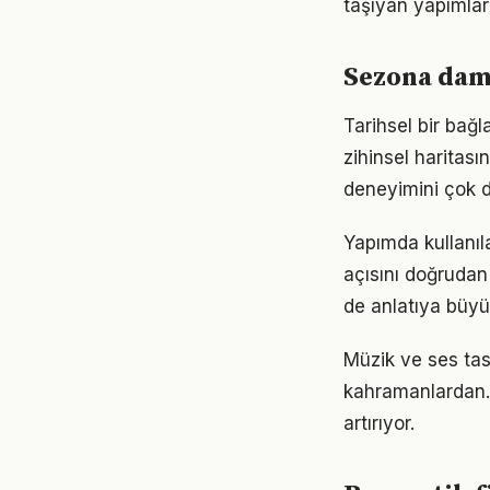
taşıyan yapımlar
Sezona dam
Tarihsel bir bağl
zihinsel haritası
deneyimini çok da
Yapımda kullanıl
açısını doğrudan
de anlatıya büyük
Müzik ve ses tas
kahramanlardan. B
artırıyor.