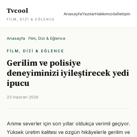
Tvcool
Anasayfa
Yazılar
Hakkımızda
İletişim
FILM, DIZI & EĞLENCE
Anasayfa
·
Film, Dizi & Eğlence
FILM, DIZI & EĞLENCE
Gerilim ve polisiye
deneyiminizi iyileştirecek yedi
ipucu
23 Haziran 2026
Anime severler için son yıllar oldukça verimli geçiyor.
Yüksek üretim kalitesi ve özgün hikâyelerle gerilim ve