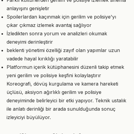
Farklı kültürlerden gerilim ve polisiye izlemek sinema
anlayışını genişletir
Spoilerlardan kaçınmak için gerilim ve polisiye'yı
çıkar çıkmaz izlemek avantaj sağlıyor
İzledikten sonra yorum ve analizleri okumak
deneyimi derinleştirir
beklenti yönetimi özelliği zayıf olan yapımlar uzun
vadede hayal kırıklığı yaratabilir
Platformun içerik kütüphanesini düzenli takip etmek
yeni gerilim ve polisiye keşfini kolaylaştırır
Koreografi, dövüş kurgulama ve kamera hareketi
üçlüsü, aksiyon ağırlıklı gerilim ve polisiye
deneyiminde belirleyici bir etki yapıyor. Teknik ustalık
ile anlatı derinliği bir arada sunulduğunda sonuç
izleyiciyi büyülüyor.