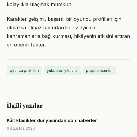
kolaylıkla ulaşmak mümkün.
Karakter gelişimi, başarılı bir oyuncu profilleri için
olmazsa olmaz unsurlardan. İzleyicinin
kahramanlarla bağ kurması, hikâyenin etkisini artıran
en önemli faktör.
oyuncu profilleri
yükselen yıldızlar
popüler isimler
İlgili yazılar
Kült klasikler dünyasından son haberler
6 Ağustos 2026