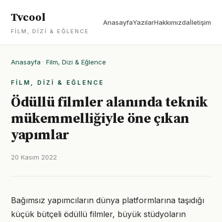
Tvcool
Anasayfa
Yazılar
Hakkımızda
İletişim
FILM, DIZI & EĞLENCE
Anasayfa
·
Film, Dizi & Eğlence
FILM, DIZI & EĞLENCE
Ödüllü filmler alanında teknik
mükemmelliğiyle öne çıkan
yapımlar
20 Kasım 2022
Bağımsız yapımcıların dünya platformlarına taşıdığı
küçük bütçeli ödüllü filmler, büyük stüdyoların