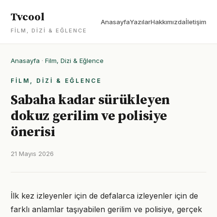
Tvcool
Anasayfa
Yazılar
Hakkımızda
İletişim
FILM, DIZI & EĞLENCE
Anasayfa
·
Film, Dizi & Eğlence
FILM, DIZI & EĞLENCE
Sabaha kadar sürükleyen
dokuz gerilim ve polisiye
önerisi
21 Mayıs 2026
İlk kez izleyenler için de defalarca izleyenler için de
farklı anlamlar taşıyabilen gerilim ve polisiye, gerçek