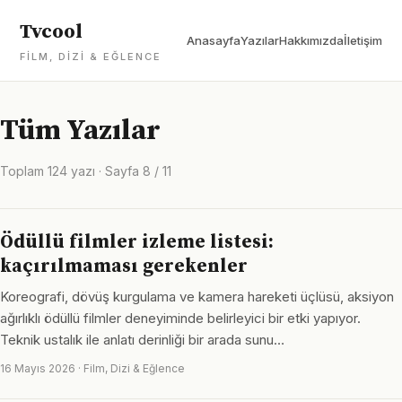
Tvcool
Anasayfa
Yazılar
Hakkımızda
İletişim
FILM, DIZI & EĞLENCE
Tüm Yazılar
Toplam 124 yazı · Sayfa 8 / 11
Ödüllü filmler izleme listesi:
kaçırılmaması gerekenler
Koreografi, dövüş kurgulama ve kamera hareketi üçlüsü, aksiyon
ağırlıklı ödüllü filmler deneyiminde belirleyici bir etki yapıyor.
Teknik ustalık ile anlatı derinliği bir arada sunu…
16 Mayıs 2026 · Film, Dizi & Eğlence