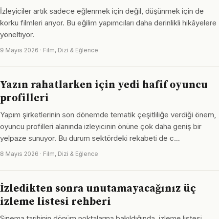
İzleyiciler artık sadece eğlenmek için değil, düşünmek için de
korku filmleri arıyor. Bu eğilim yapımcıları daha derinlikli hikâyelere
yöneltiyor.
9 Mayıs 2026 · Film, Dizi & Eğlence
Yazın rahatlarken için yedi hafif oyuncu
profilleri
Yapım şirketlerinin son dönemde tematik çeşitliliğe verdiği önem,
oyuncu profilleri alanında izleyicinin önüne çok daha geniş bir
yelpaze sunuyor. Bu durum sektördeki rekabeti de c…
8 Mayıs 2026 · Film, Dizi & Eğlence
İzledikten sonra unutamayacağınız üç
izleme listesi rehberi
Sinema tarihinin dönüm noktalarına bakıldığında, izleme listesi