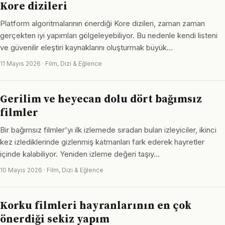
Kore dizileri
Platform algoritmalarının önerdiği Kore dizileri, zaman zaman
gerçekten iyi yapımları gölgeleyebiliyor. Bu nedenle kendi listeni
ve güvenilir eleştiri kaynaklarını oluşturmak büyük…
11 Mayıs 2026 · Film, Dizi & Eğlence
Gerilim ve heyecan dolu dört bağımsız
filmler
Bir bağımsız filmler'yı ilk izlemede sıradan bulan izleyiciler, ikinci
kez izlediklerinde gizlenmiş katmanları fark ederek hayretler
içinde kalabiliyor. Yeniden izleme değeri taşıy…
10 Mayıs 2026 · Film, Dizi & Eğlence
Korku filmleri hayranlarının en çok
önerdiği sekiz yapım