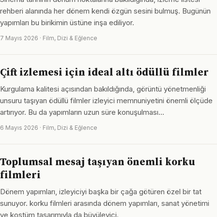
rehberi alanında her dönem kendi özgün sesini bulmuş. Bugünün
yapımları bu birikimin üstüne inşa ediliyor.
7 Mayıs 2026 · Film, Dizi & Eğlence
Çift izlemesi için ideal altı ödüllü filmler
Kurgulama kalitesi açısından bakıldığında, görüntü yönetmenliği
unsuru taşıyan ödüllü filmler izleyici memnuniyetini önemli ölçüde
artırıyor. Bu da yapımların uzun süre konuşulması…
6 Mayıs 2026 · Film, Dizi & Eğlence
Toplumsal mesaj taşıyan önemli korku
filmleri
Dönem yapımları, izleyiciyi başka bir çağa götüren özel bir tat
sunuyor. korku filmleri arasında dönem yapımları, sanat yönetimi
ve kostüm tasarımıyla da büyüleyici.