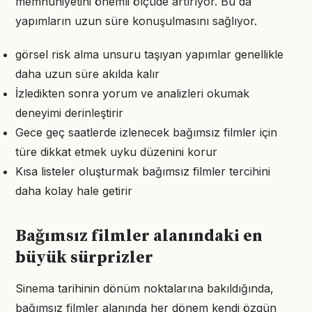
memnuniyetini önemli ölçüde artırıyor. Bu da
yapımların uzun süre konuşulmasını sağlıyor.
görsel risk alma unsuru taşıyan yapımlar genellikle
daha uzun süre akılda kalır
İzledikten sonra yorum ve analizleri okumak
deneyimi derinleştirir
Gece geç saatlerde izlenecek bağımsız filmler için
türe dikkat etmek uyku düzenini korur
Kısa listeler oluşturmak bağımsız filmler tercihini
daha kolay hale getirir
Bağımsız filmler alanındaki en
büyük sürprizler
Sinema tarihinin dönüm noktalarına bakıldığında,
bağımsız filmler alanında her dönem kendi özgün