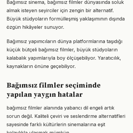
Bağımsız sinema, bağımsız filmler dünyasında soluk
almak isteyen seyirciler için zengin bir alternatif.
Büyük stüdyoların formülleşmiş yaklaşımının dışında
özgün hikâyeler sunuyor.
Bağımsız yapımcıların dünya platformlarına taşıdığı
küçük bütçeli bağımsız filmler, büyük stüdyoların
kalabalık yapımlarıyla boy ölçüşebiliyor. Yaratıcılık,
kaynakların önüne geçebiliyor.
Bağımsız filmler seçiminde
yapılan yaygın hatalar
bağımsız filmler alanında yabancı dil engeli artık
sorun değil. Kaliteli çeviri ve seslendirme alternatifleri
sayesinde farklı kültürlerin sinemalarına eşit
kolaylıkla ulaşmak mümkün.