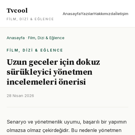
Tvcool
Anasayfa
Yazılar
Hakkımızda
İletişim
FILM, DIZI & EĞLENCE
Anasayfa
·
Film, Dizi & Eğlence
FILM, DIZI & EĞLENCE
Uzun geceler için dokuz
sürükleyici yönetmen
incelemeleri önerisi
28 Nisan 2026
Senaryo ve yönetmenlik uyumu, başarılı bir yapımın
olmazsa olmaz çekirdeğidir. Bu nedenle yönetmen