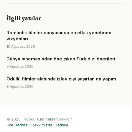
İlgili yazılar
Romantik filmler dünyasında en etkili yönetmen
vizyonları
10 Ağustos 2026
Dünya sinemasından öne çıkan Türk dizi önerileri
9 Ağustos 2026
Ödüllü filmler alanında izleyiciyi şaşırtan on yapım
8 Ağustos 2026
© 2026 Tvcool. Tüm hakları saklıdır.
Site Haritası
·
Hakkımızda
·
İletişim