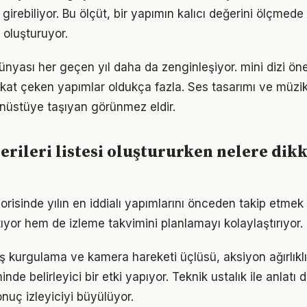
girebiliyor. Bu ölçüt, bir yapımın kalıcı değerini ölçmede
i oluşturuyor.
nyası her geçen yıl daha da zenginleşiyor. mini dizi öne
kkat çeken yapımlar oldukça fazla. Ses tasarımı ve müzik,
nüstüye taşıyan görünmez eldir.
nerileri listesi oluştururken nelere dik
gorisinde yılın en iddialı yapımlarını önceden takip etm
tıyor hem de izleme takvimini planlamayı kolaylaştırıyor.
ş kurgulama ve kamera hareketi üçlüsü, aksiyon ağırlıklı 
nde belirleyici bir etki yapıyor. Teknik ustalık ile anlatı d
uç izleyiciyi büyülüyor.