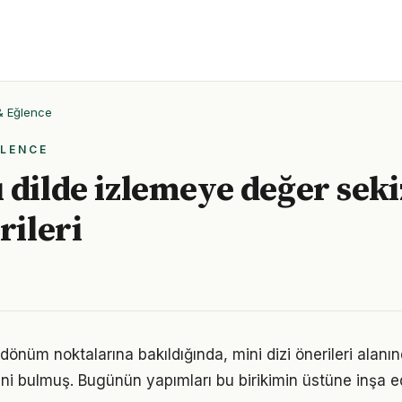
 & Eğlence
ĞLENCE
 dilde izlemeye değer seki
rileri
 dönüm noktalarına bakıldığında, mini dizi önerileri alan
ni bulmuş. Bugünün yapımları bu birikimin üstüne inşa ed