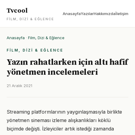
Tvcool
Anasayfa
Yazılar
Hakkımızda
İletişim
FILM, DIZI & EĞLENCE
Anasayfa
·
Film, Dizi & Eğlence
FILM, DIZI & EĞLENCE
Yazın rahatlarken için altı hafif
yönetmen incelemeleri
21 Aralık 2021
Streaming platformlarının yaygınlaşmasıyla birlikte
yönetmen sineması izleme alışkanlıkları köklü
biçimde değişti. İzleyiciler artık istediği zamanda