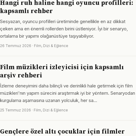
Hangi ruh haline hangi oyuncu profilleri:
kapsamlı rehber
Sesyazarı, oyuncu profilleri üretiminde genellikle en az dikkat
çeken ama en önemli rollerden birini üstleniyor. İyi bir senaryo,
ortalama bir yapımı olağanüstüye taşıyabiliyor.
26 Temmuz 2026 · Film, Dizi & Eğlence
Film müzikleri izleyicisi için kapsamlı
arşiv rehberi
İzleme deneyimini daha bilinçli ve derinlikli hale getirmek için film
müzikleri'nın yapım sürecini araştırmak iyi bir yöntem. Senaryodan
kurgulama aşamasına uzanan yolculuk, her sa…
25 Temmuz 2026 · Film, Dizi & Eğlence
Gençlere özel altı çocuklar için filmler