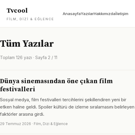
Tvcool
Anasayfa
Yazılar
Hakkımızda
İletişim
FILM, DIZI & EĞLENCE
Tüm Yazılar
Toplam 126 yazı · Sayfa 2 / 11
Dünya sinemasından öne çıkan film
festivalleri
Sosyal medya, film festivalleri tercihlerini şekillendiren yeni bir
etken haline geldi. Spoiler kültürü de izleme sıralamasını belirleyen
faktörler arasına girdi.
29 Temmuz 2026 · Film, Dizi & Eğlence