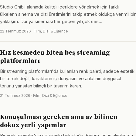
Studio Ghibli alanında kaliteli içeriklere yönelmek için farklı
ülkelerin sinema ve dizi üretimlerini takip etmek oldukça verimli bir
yaklaşım. Dünya sineması her geçen yıl çok ses…
22 Temmuz 2026 · Film, Dizi & Eğlence
Hız kesmeden biten beş streaming
platformları
Bir streaming platformları'da kullanılan renk paleti, sadece estetik
bir tercih değil; karakterin iç dünyasını ve anlatının duygusal
tonunu yansıtan bilinçli bir tasarım kararı.
21 Temmuz 2026 · Film, Dizi & Eğlence
Konuşulması gereken ama az bilinen
dokuz yerli yapımlar
Bir yerli yapımlar'nın seyirciyle buluştuğu dönem, onun alımlanma