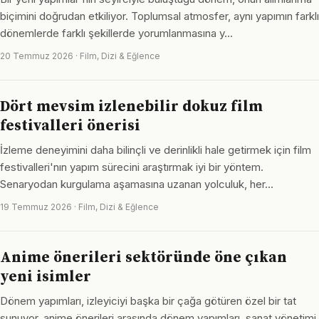
biçimini doğrudan etkiliyor. Toplumsal atmosfer, aynı yapımın farklı
dönemlerde farklı şekillerde yorumlanmasına y…
20 Temmuz 2026 · Film, Dizi & Eğlence
Dört mevsim izlenebilir dokuz film
festivalleri önerisi
İzleme deneyimini daha bilinçli ve derinlikli hale getirmek için film
festivalleri'nın yapım sürecini araştırmak iyi bir yöntem.
Senaryodan kurgulama aşamasına uzanan yolculuk, her…
19 Temmuz 2026 · Film, Dizi & Eğlence
Anime önerileri sektöründe öne çıkan
yeni isimler
Dönem yapımları, izleyiciyi başka bir çağa götüren özel bir tat
sunuyor. anime önerileri arasında dönem yapımları, sanat yönetimi