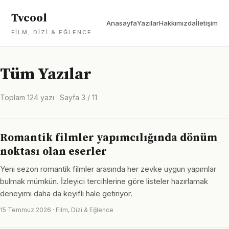
Tvcool
Anasayfa
Yazılar
Hakkımızda
İletişim
FILM, DIZI & EĞLENCE
Tüm Yazılar
Toplam 124 yazı · Sayfa 3 / 11
Romantik filmler yapımcılığında dönüm
noktası olan eserler
Yeni sezon romantik filmler arasında her zevke uygun yapımlar
bulmak mümkün. İzleyici tercihlerine göre listeler hazırlamak
deneyimi daha da keyifli hale getiriyor.
15 Temmuz 2026 · Film, Dizi & Eğlence