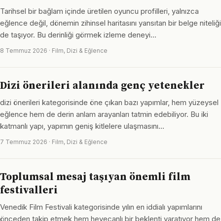
Tarihsel bir bağlam içinde üretilen oyuncu profilleri, yalnızca
eğlence değil, dönemin zihinsel haritasını yansıtan bir belge niteliği
de taşıyor. Bu derinliği görmek izleme deneyi…
8 Temmuz 2026 · Film, Dizi & Eğlence
Dizi önerileri alanında genç yetenekler
dizi önerileri kategorisinde öne çıkan bazı yapımlar, hem yüzeysel
eğlence hem de derin anlam arayanları tatmin edebiliyor. Bu iki
katmanlı yapı, yapımın geniş kitlelere ulaşmasını…
7 Temmuz 2026 · Film, Dizi & Eğlence
Toplumsal mesaj taşıyan önemli film
festivalleri
Venedik Film Festivali kategorisinde yılın en iddialı yapımlarını
önceden takip etmek hem heyecanlı bir beklenti yaratıyor hem de