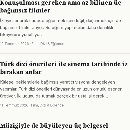
Konuşulması gereken ama az bilinen üç
bağımsız filmler
İzleyiciler artık sadece eğlenmek için değil, düşünmek için de
bağımsız filmler arıyor. Bu eğilim yapımcıları daha derinlikli
hikâyelere yöneltiyor.
12 Temmuz 2026 · Film, Dizi & Eğlence
Türk dizi önerileri ile sinema tarihinde iz
bırakan anlar
Kitlesel beklentilerle bağımsız yaratıcı vizyonu dengeleyen
yapımlar, Türk dizi önerileri dünyasında en uzun ömürlü eserleri
üretiyor. İki ucunu da tutmak gerçek bir usta işi gerek…
11 Temmuz 2026 · Film, Dizi & Eğlence
Müziğiyle de büyüleyen üç belgesel