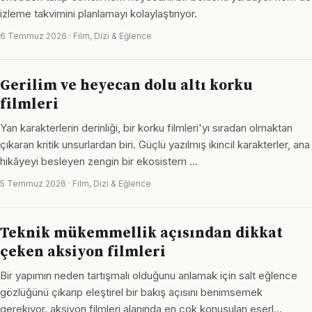
izleme takvimini planlamayı kolaylaştırıyor.
6 Temmuz 2026 · Film, Dizi & Eğlence
Gerilim ve heyecan dolu altı korku
filmleri
Yan karakterlerin derinliği, bir korku filmleri'yı sıradan olmaktan
çıkaran kritik unsurlardan biri. Güçlü yazılmış ikincil karakterler, ana
hikâyeyi besleyen zengin bir ekosistem …
5 Temmuz 2026 · Film, Dizi & Eğlence
Teknik mükemmellik açısından dikkat
çeken aksiyon filmleri
Bir yapımın neden tartışmalı olduğunu anlamak için salt eğlence
gözlüğünü çıkarıp eleştirel bir bakış açısını benimsemek
gerekiyor. aksiyon filmleri alanında en çok konuşulan eserl…